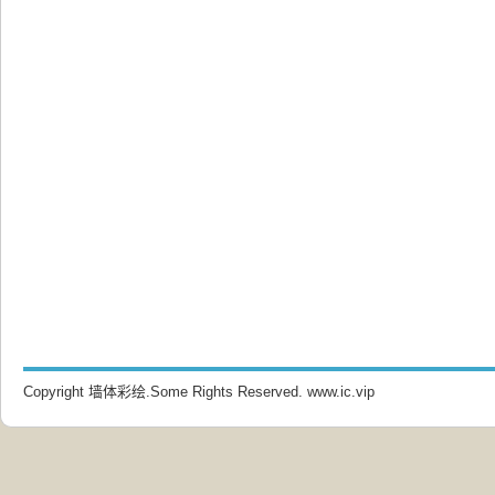
Copyright 墙体彩绘.Some Rights Reserved.
www.ic.vip