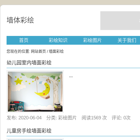
墙体彩绘
首页
彩绘知识
彩绘图片
关于我们
您现在的位置:
网站首页
/ 墙面彩绘
幼儿园室内墙面彩绘
...
发布: 2020-06-04 分类: 彩绘图片 阅读1569 次 评论: 0次
儿童房手绘墙面彩绘