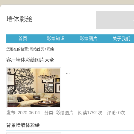
墙体彩绘
首页
彩绘知识
彩绘图片
关于我们
您现在的位置:
网站首页
/ 彩绘
客厅墙体彩绘图片大全
...
发布: 2020-06-04 分类: 彩绘图片 阅读1752 次 评论: 0次
背景墙墙体彩绘