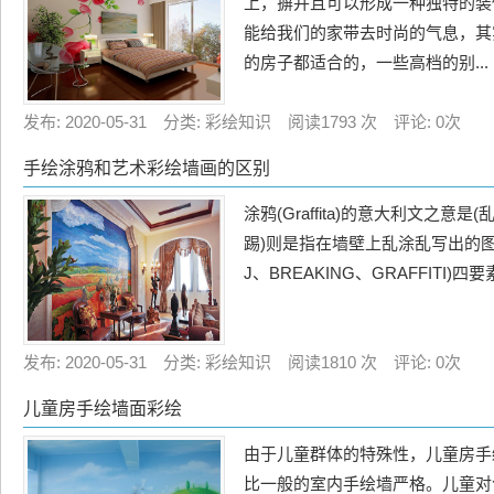
上，摒并且可以形成一种独特的装
能给我们的家带去时尚的气息，其
的房子都适合的，一些高档的别...
发布: 2020-05-31 分类: 彩绘知识 阅读1793 次 评论: 0次
手绘涂鸦和艺术彩绘墙画的区别
涂鸦(Graffita)的意大利文之意是(乱
踢)则是指在墙壁上乱涂乱写出的图
J、BREAKING、GRAFFITI)四
发布: 2020-05-31 分类: 彩绘知识 阅读1810 次 评论: 0次
儿童房手绘墙面彩绘
由于儿童群体的特殊性，儿童房手
比一般的室内手绘墙严格。儿童对