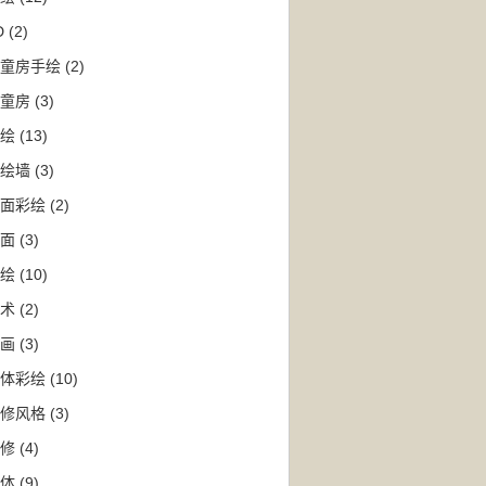
D
(2)
童房手绘
(2)
童房
(3)
绘
(13)
绘墙
(3)
面彩绘
(2)
面
(3)
绘
(10)
术
(2)
画
(3)
体彩绘
(10)
修风格
(3)
修
(4)
体
(9)