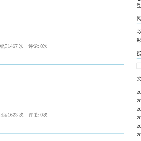
登
彩
彩
阅读1467 次 评论: 0次
2
2
2
阅读1623 次 评论: 0次
2
2
2