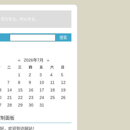
！因为专注，所以专业。
«
2026年7月
»
一
二
三
四
五
六
日
1
2
3
4
5
7
8
9
10
11
12
3
14
15
16
17
18
19
0
21
22
23
24
25
26
7
28
29
30
31
控制面板
好，欢迎到访网站！