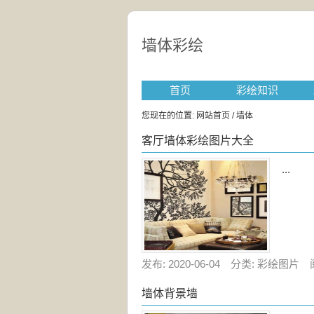
墙体彩绘
首页
彩绘知识
您现在的位置:
网站首页
/ 墙体
客厅墙体彩绘图片大全
...
发布: 2020-06-04 分类: 彩绘图片 
墙体背景墙