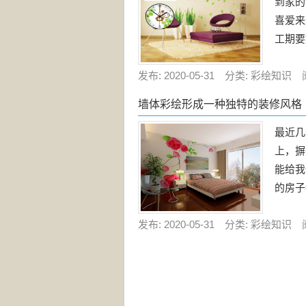
到家的
喜爱来
工期要
发布: 2020-05-31 分类: 彩绘知识 
墙体彩绘形成一种独特的装修风格
最近几
上，摒
能给我
的房子
发布: 2020-05-31 分类: 彩绘知识 