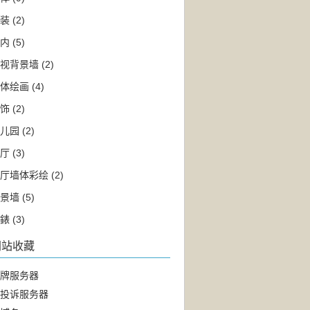
装
(2)
内
(5)
视背景墙
(2)
体绘画
(4)
饰
(2)
儿园
(2)
厅
(3)
厅墙体彩绘
(2)
景墙
(5)
錶
(3)
网站收藏
牌服务器
投诉服务器